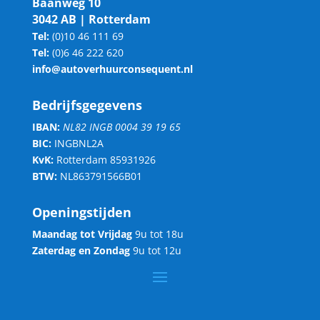
Baanweg 10
3042 AB | Rotterdam
Tel:
(0)10 46 111 69
Tel:
(0)6 46 222 620
info@autoverhuurconsequent.nl
Bedrijfsgegevens
IBAN:
NL82 INGB 0004 39 19 65
BIC:
INGBNL2A
KvK:
Rotterdam 85931926
BTW:
NL863791566B01
Openingstijden
Maandag tot Vrijdag
9u tot 18u
Zaterdag en Zondag
9u tot 12u