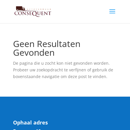
Geen Resultaten
Gevonden
De pagina die u zocht kon niet gevonden worden.
Probeer uw zoekopdracht te verfijnen of gebruik de
bovenstaande navigatie om deze post te vinden.
Ophaal adres