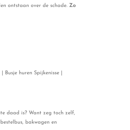
den ontstaan over de schade.
Zo
 Busje huren Spijkenisse |
te daad is? Want zeg toch zelf,
 bestelbus, bakwagen en