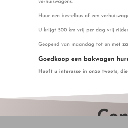
verhuiswagens.
Huur een bestelbus of een verhuiswage
U krijgt 500 km vrij per dag vrij rijd
Geopend van maandag tot en met
za
Goedkoop een bakwagen hur
Heeft u interesse in onze tweets, die
Con