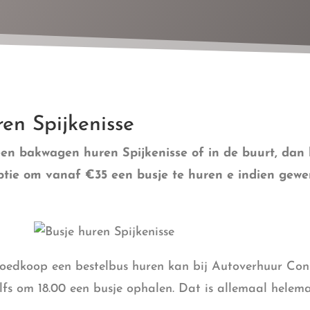
n Spijkenisse
en bakwagen huren Spijkenisse of in de buurt, dan b
ie om vanaf €35 een busje te huren e indien gewens
Goedkoop een bestelbus huren kan bij Autoverhuur Con
lfs om 18.00 een busje ophalen. Dat is allemaal helem