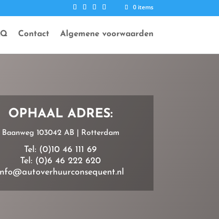
0 items
AQ
Contact
Algemene voorwaarden
OPHAAL ADRES:
Baanweg 103042 AB | Rotterdam
Tel: (0)10 46 111 69
Tel: (0)6 46 222 620
info@autoverhuurconsequent.nl