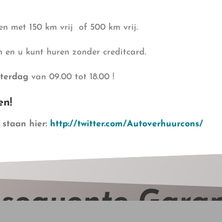
n met 150 km vrij of 500 km vrij.
en en u kunt huren zonder creditcard.
terdag
van 09.00 tot 18.00 !
en!
 staan hier:
http://twitter.com/Autoverhuurcons/
sequente Garan