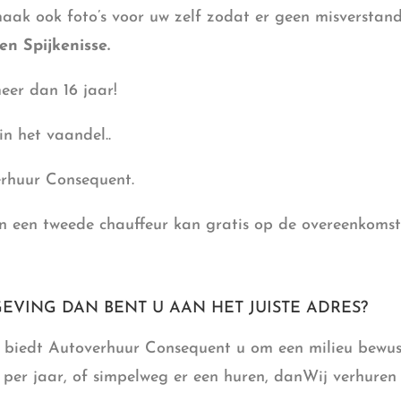
maak ook foto’s voor uw zelf zodat er geen misverstan
en Spijkenisse.
eer dan 16 jaar!
in het vaandel..
erhuur Consequent.
 een tweede chauffeur kan gratis op de overeenkomst |
EVING DAN BENT U AAN HET JUISTE ADRES?
an biedt Autoverhuur Consequent u om een milieu bewus
per jaar, of simpelweg er een huren, danWij verhuren