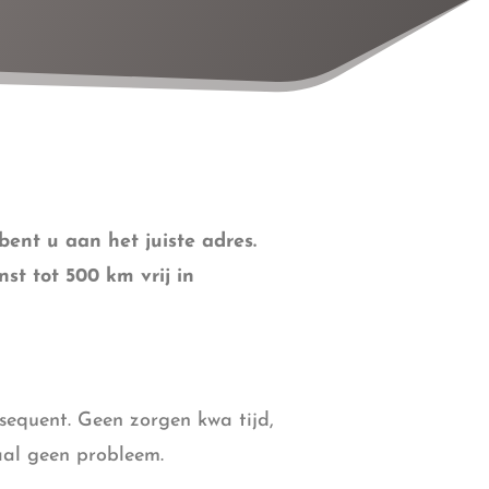
ent u aan het juiste adres.
t tot 500 km vrij in
sequent. Geen zorgen kwa tijd,
aal geen probleem.