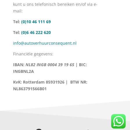
kunt u ons telefonisch bereiken en/of via e-
mail:
Tel:
(0)10 46 111 69
Tel:
(0)6 46 222 620
info@autoverhuurconsequent.nl
Financiële gegevens:
IBAN:
NL82 INGB 0004 39 19 65
| BIC:
INGBNL2A
KvK: Rotterdam 85931926 | BTW NR:
NL863791566B01