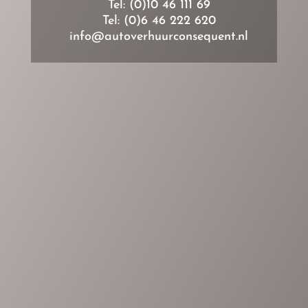
Tel: (0)10 46 111 69
Tel: (0)6 46 222 620
info@autoverhuurconsequent.nl