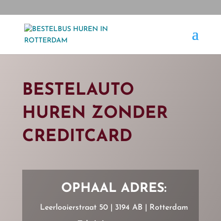
BESTELAUTO
HUREN ZONDER
CREDITCARD
OPHAAL ADRES:
Leerlooierstraat 50 | 3194 AB | Rotterdam