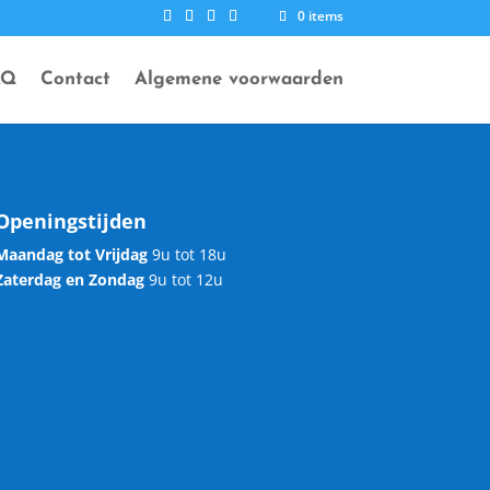
0 items
AQ
Contact
Algemene voorwaarden
Openingstijden
Maandag tot Vrijdag
9u tot 18u
Zaterdag en Zondag
9u tot 12u